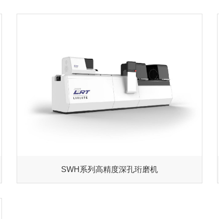
SWH系列高精度深孔珩磨机