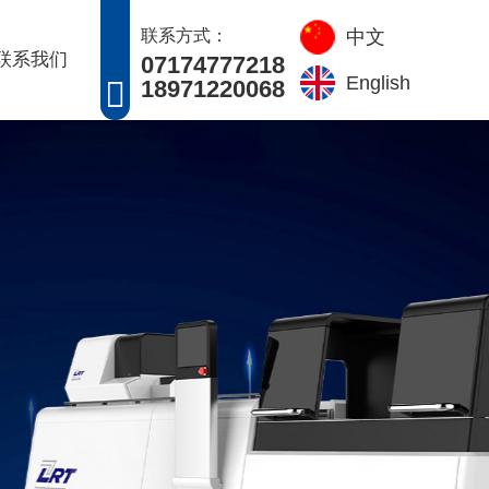
中文
联系方式：
联系我们
07174777218
English
18971220068