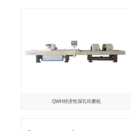
QWH经济性深孔珩磨机