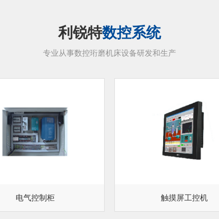
利锐特
数控系统
专业从事数控珩磨机床设备研发和生产
电气控制柜
触摸屏工控机