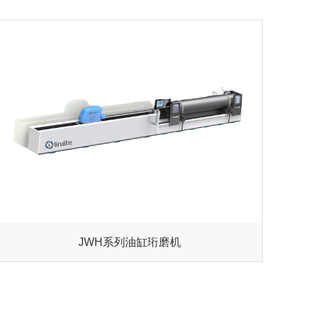
JWH系列油缸珩磨机