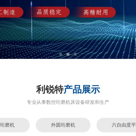
利锐特
产品展示
专业从事数控珩磨机床设备研发和生产
珩磨机
外圆珩磨机
六自由度平