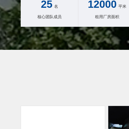
25
12000
名
平米
核心团队成员
租用厂房面积