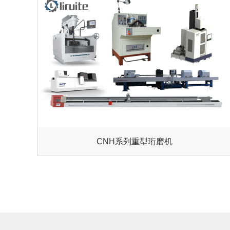
CNH系列重型珩磨机