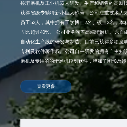
控珩磨机及工业机器人研发、生产和销售的高新技术
获得省级专精特新小巨人称号。公司注重技术人
员工53人，其中拥有工学博士2名、硕士3名，本
占比超过40%。 公司业务涵盖高端珩磨机、六自
自动化生产线的研发与制造。目前已获得多项发
专利及软件著作权。公司自主研发的拥有自主知
磨机及专用的的珩磨机控制软件，增加了图形反馈和
查看更多